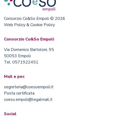
Consorzio Co&So Empoli © 2026
Web Policy & Cookie Policy
Consorzio Co&So Empoli
Via Domenico Bartoloni, 95
50053 Empoli
Tel. 0571922451
Mail e pec
segreteria@coesoempoli.it
Posta certificata
coeso.empoli@legalmail.it
Social