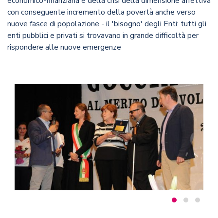
economico-finanziaria e della crisi della dimensione affettiva
con conseguente incremento della povertà anche verso
nuove fasce di popolazione - il 'bisogno' degli Enti: tutti gli
enti pubblici e privati si trovavano in grande difficoltà per
rispondere alle nuove emergenze