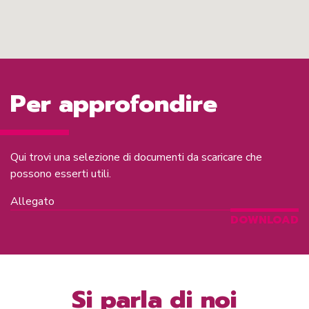
Per approfondire
Qui trovi una selezione di documenti da scaricare che
possono esserti utili.
Allegato
DOWNLOAD
Si parla di noi