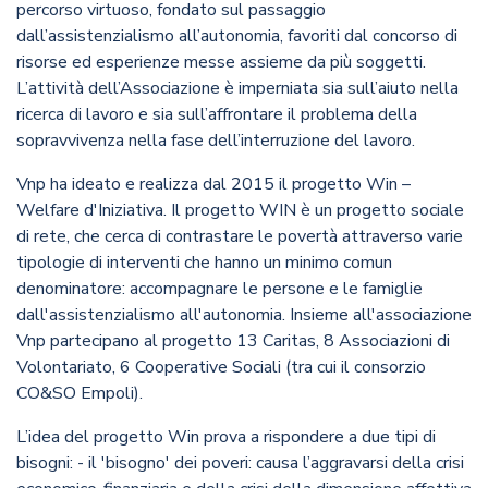
percorso virtuoso, fondato sul passaggio
dall’assistenzialismo all’autonomia, favoriti dal concorso di
risorse ed esperienze messe assieme da più soggetti.
L’attività dell’Associazione è imperniata sia sull’aiuto nella
ricerca di lavoro e sia sull’affrontare il problema della
sopravvivenza nella fase dell’interruzione del lavoro.
Vnp ha ideato e realizza dal 2015 il progetto Win –
Welfare d'Iniziativa. Il progetto WIN è un progetto sociale
di rete, che cerca di contrastare le povertà attraverso varie
tipologie di interventi che hanno un minimo comun
denominatore: accompagnare le persone e le famiglie
dall'assistenzialismo all'autonomia. Insieme all'associazione
Vnp partecipano al progetto 13 Caritas, 8 Associazioni di
Volontariato, 6 Cooperative Sociali (tra cui il consorzio
CO&SO Empoli).
L’idea del progetto Win prova a rispondere a due tipi di
bisogni: - il 'bisogno' dei poveri: causa l’aggravarsi della crisi