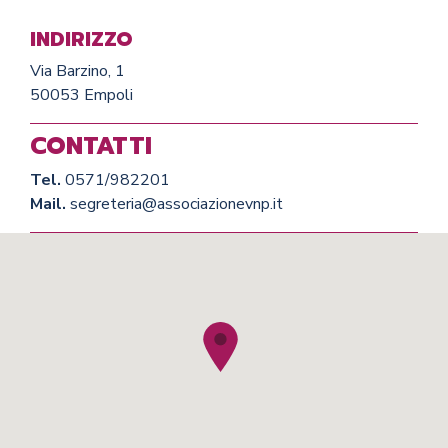
INDIRIZZO
Via Barzino, 1
50053 Empoli
CONTATTI
Tel.
0571/982201
Mail.
segreteria@associazionevnp.it