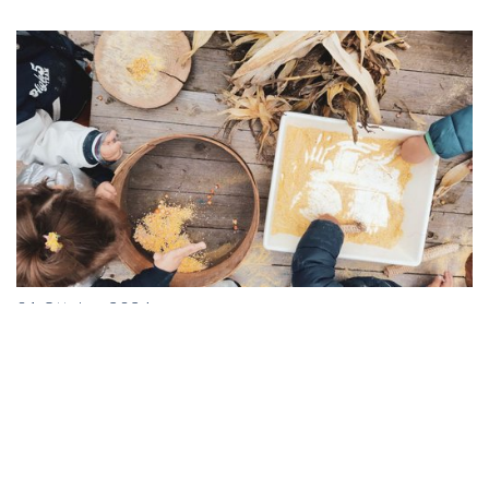
01 Ottobre 2024
Nidi: alcuni numeri sui
servizi gestiti dalle nostre
cooperative