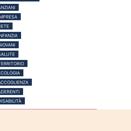
ANZIANI
IMPRESA
RETE
INFANZIA
GIOVANI
SALUTE
TERRITORIO
ECOLOGIA
ACCOGLIENZA
ADERENTI
DISABILITÀ