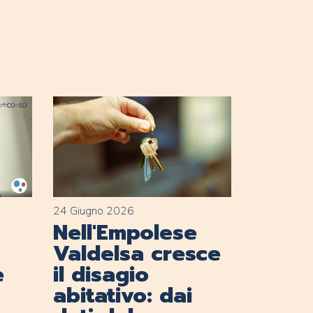
24 Giugno 2026
Nell'Empolese
Valdelsa cresce
e
il disagio
abitativo: dai