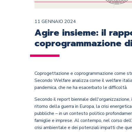
11 GENNAIO 2024
Agire insieme: il rap
coprogrammazione di
Coprogettazione e coprogrammazione come strume
Secondo Welfare analizza come il welfare italia
pandemica, che ne ha esacerbato le difficoltà.
Secondo il report biennale dell'organizzazione, i
ritorno della guerra in Europa, la crisi energeti
pubbliche – in un contesto politico profondamen
famiglie e imprese. Al contempo, nel corso dell’
crisi ambientale e dei potenziali impatti che que