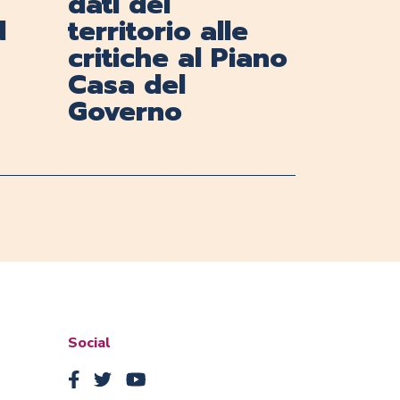
dati del
d
territorio alle
critiche al Piano
Casa del
Governo
Social