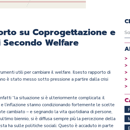
C
porto su Coprogettazione e
 Secondo Welfare
A
nti utili per cambiare il welfare. Il
sesto rapporto
di
no è stato messo sotto pressione a partire dalla crisi
nfatti “la situazione si è ulteriormente complicata: il
C
ca e l’inflazione stanno condizionando fortemente le scelte
te cambiato – e segnando la vita quotidiana di persone,
ultimo biennio, si è diffusa sempre più la percezione della
sta ha sulle politiche sociali. Questo è accaduto in parte