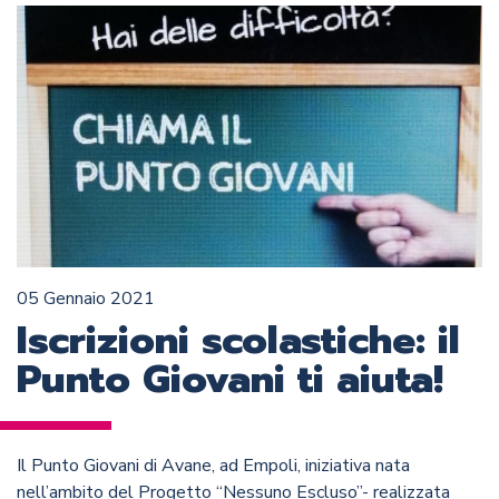
05 Gennaio 2021
Iscrizioni scolastiche: il
Punto Giovani ti aiuta!
Il Punto Giovani di Avane, ad Empoli, iniziativa nata
nell’ambito del Progetto “Nessuno Escluso”- realizzata