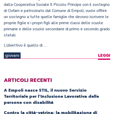
dalla Cooperativa Sociale Il Piccolo Principe con il sostegno
di Oxfam e patrocinato dal Comune di Empoli, vuole offrire
un sostegno a tutte quelle famiglie che devono iscrivere le
proprie figlie e i propri figli alle prime classi delle scuole
primarie e delle scuole secondarie di primo e secondo grado
statali.
L’obiettivo è quello di …
giovani
LEGGI
ARTICOLI RECENTI
A Empoli nasce STIL, il nuovo Servizio
Territoriale per l’Inclusione Lavorativa delle
persone con disabilità
Contro la città-vetrina: la mobilitazione di