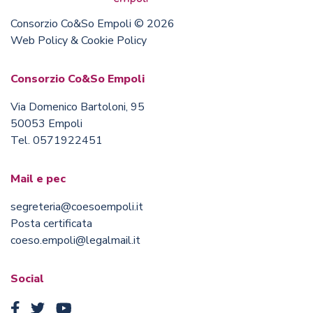
Consorzio Co&So Empoli © 2026
Web Policy & Cookie Policy
Consorzio Co&So Empoli
Via Domenico Bartoloni, 95
50053 Empoli
Tel. 0571922451
Mail e pec
segreteria@coesoempoli.it
Posta certificata
coeso.empoli@legalmail.it
Social