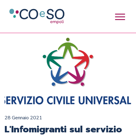
28 Gennaio 2021
L'Infomigranti sul servizio