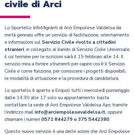
civile di Arci
Lo Sportello InfoMigranti di Arci Empolese Valdelsa da
metà gennaio offre un servizio di facilitazione, orientamento
e informazioni sul
Servizio Civile rivolto a cittadini
stranieri
, in collegato al bando di Servizio Civile Universale,
il cui termine per le iscrizioni sarà il 15 febbraio alle 14. Il
servizio mira a fornire strumenti per capire cos’è il Servizio
Civile e come funziona, per conoscere i progetti disponibili,
le modalità di attuazione e la procedura di candidatura.
Lo sportello è aperto a Empoli tutti i mercoledì pomeriggio
dalle 14:30 alle 17 solo su appuntamento: basta
contattare la sede di Arci Empolese Valdelsa Aps tramite
l’indirizzo mail
info@arciempolesevaldelsa.it,
oppure
chiamare i numeri
0571 844279 o 375 5442380
.
Questo nuovo servizio è una delle azioni che Arci Empolese