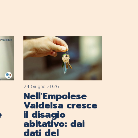
24 Giugno 2026
Nell'Empolese
Valdelsa cresce
e
il disagio
abitativo: dai
dati del