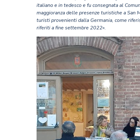
italiano e in tedesco e fu consegnata al Comun
maggioranza delle presenze turistiche a San Mi
turisti provenienti dalla Germania, come rifer
riferiti a fine settembre 2022
».