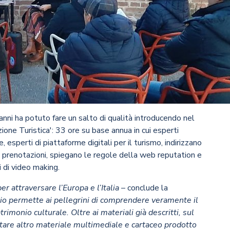
anni ha potuto fare un salto di qualità introducendo nel
ione Turistica': 33 ore su base annua in cui esperti
, esperti di piattaforme digitali per il turismo, indirizzano
r le prenotazioni, spiegano le regole della web reputation e
i di video making.
r attraversare l’Europa e l’Italia
– conclude la
gio permette ai pellegrini di comprendere veramente il
rimonio culturale. Oltre ai materiali già descritti, sul
ltare altro materiale multimediale e cartaceo prodotto