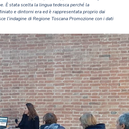
e. È stata scelta la lingua tedesca perché la
niato e dintorni era ed è rappresentata proprio dai
isce l’indagine di Regione Toscana Promozione con i dati