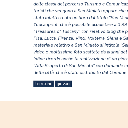
dalle classi del percorso Turismo e Comunicazio
turisti che vengono a San Miniato oppure che ce
stato infatti creato un libro dal titolo “San Mi
Youcanprint, che è possibile acquistare a 0.9
“
Treasures of Tuscany
”
con relativo blog
che p
Pisa, Lucca, Firenze, Vinci, Volterra, Siena e S
materiale relativo a San Miniato si intitola “
Sa
video e moltissime foto scattate da alunni del 
Infine ricordo anche la realizzazione di un gioc
“Alla Scoperta di San Miniato” con domande in it
della città, che è stato distribuito dal Comun
territorio
giovani