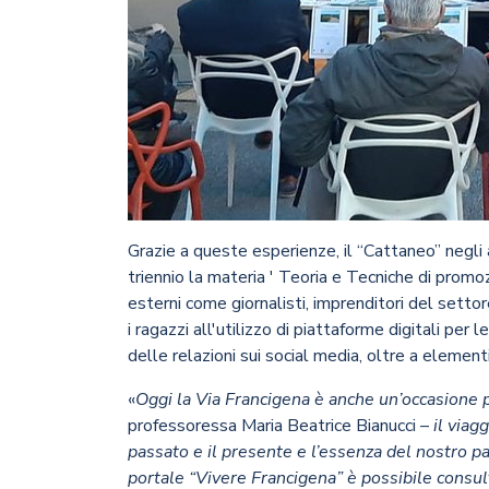
Grazie a queste esperienze, il “Cattaneo” negli 
triennio la materia ' Teoria e Tecniche di promoz
esterni come giornalisti, imprenditori del settore
i ragazzi all'utilizzo di piattaforme digitali pe
delle relazioni sui social media, oltre a element
«
Oggi la Via Francigena è anche un’occasione pe
professoressa Maria Beatrice Bianucci –
il viag
passato e il presente e l’essenza del nostro pat
portale “Vivere Francigena” è possibile consu