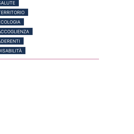
SALUTE
TERRITORIO
ECOLOGIA
ACCOGLIENZA
ADERENTI
DISABILITÀ