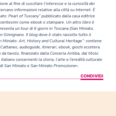
ne al fine di suscitare l’interesse e la curiosità dei
rcano informazioni relative alla città su Internet. È
niato: Pearl of Tuscany” pubblicato dalla casa editrice
9 centesimi come ebook o stampare. Un altro libro è
resenta un tour di 6 giorni in Toscana (San Miniato,
an Gimignano. Il blog dove è stato raccolto tutto il
n Miniato: Art, History and Cultural Heritage
”: contiene
Cattaneo, audioguide, itinerari, ebook, giochi eccetera.
o da tavolo, finanziato dalla Conceria Antiba, dal titolo
aliano concernenti la storia, l’arte e l’eredità culturale
e di San Miniato e San Miniato Promozione
».
CONDIVIDI