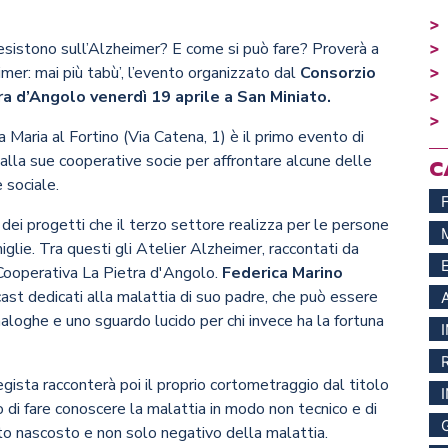
 esistono sull’Alzheimer? E come si può fare? Proverà a
er: mai più tabù’, l’evento organizzato dal
Consorzio
 d’Angolo venerdì 19 aprile a San Miniato.
ta Maria al Fortino (Via Catena, 1) è il primo evento di
dalla sue cooperative socie per affrontare alcune delle
C
 sociale.
 dei progetti che il terzo settore realizza per le persone
glie. Tra questi gli Atelier Alzheimer, raccontati da
a Cooperativa La Pietra d'Angolo.
Federica Marino
cast dedicati alla malattia di suo padre, che può essere
analoghe e uno sguardo lucido per chi invece ha la fortuna
gista racconterà poi il proprio cortometraggio dal titolo
 di fare conoscere la malattia in modo non tecnico e di
petto nascosto e non solo negativo della malattia.