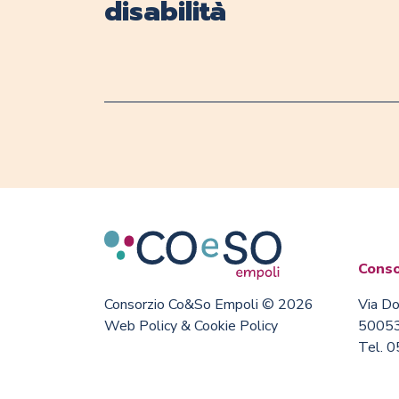
disabilità
Conso
Consorzio Co&So Empoli © 2026
Via Do
Web Policy & Cookie Policy
50053
Tel. 