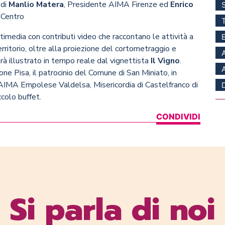
 di
Manlio Matera
, Presidente AIMA Firenze ed
Enrico
 Centro
imedia con contributi video che raccontano le attività a
ritorio, oltre alla proiezione del cortometraggio e
arà illustrato in tempo reale dal vignettista
Il Vigno
.
one Pisa, il patrocinio del Comune di San Miniato, in
 AIMA Empolese Valdelsa, Misericordia di Castelfranco di
ccolo buffet.
CONDIVIDI
Si parla di noi