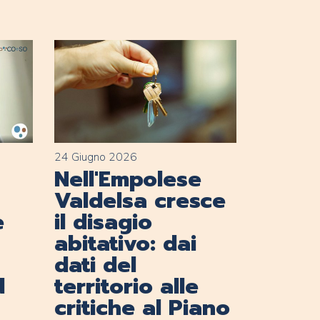
24 Giugno 2026
Nell'Empolese
Valdelsa cresce
e
il disagio
abitativo: dai
dati del
d
territorio alle
critiche al Piano