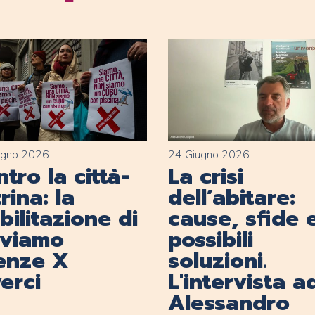
ugno 2026
24 Giugno 2026
tro la città-
La crisi
rina: la
dell’abitare:
ilitazione di
cause, sfide 
lviamo
possibili
renze X
soluzioni.
erci
L'intervista a
Alessandro