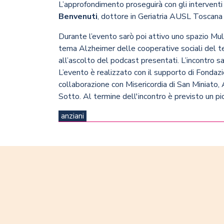
L’approfondimento proseguirà con gli interventi
Benvenuti
, dottore in Geriatria AUSL Toscana
Durante l’evento sarò poi attivo uno spazio Mult
tema Alzheimer delle cooperative sociali del ter
all’ascolto del podcast presentati. L’incontro s
L’evento è realizzato con il supporto di Fondazi
collaborazione con Misericordia di San Miniato,
Sotto. Al termine dell'incontro è previsto un pi
anziani