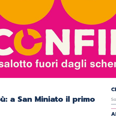
C
ù: a San Miniato il primo
A