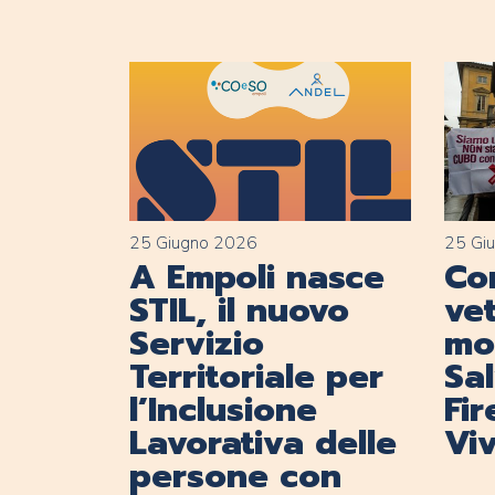
25 Giugno 2026
25 Gi
A Empoli nasce
Con
STIL, il nuovo
vet
Servizio
mob
Territoriale per
Sa
l’Inclusione
Fi
Lavorativa delle
Viv
persone con