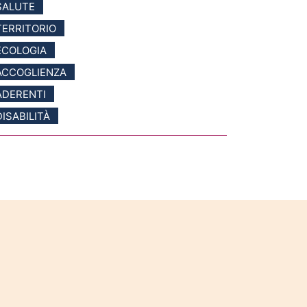
SALUTE
TERRITORIO
ECOLOGIA
ACCOGLIENZA
ADERENTI
DISABILITÀ