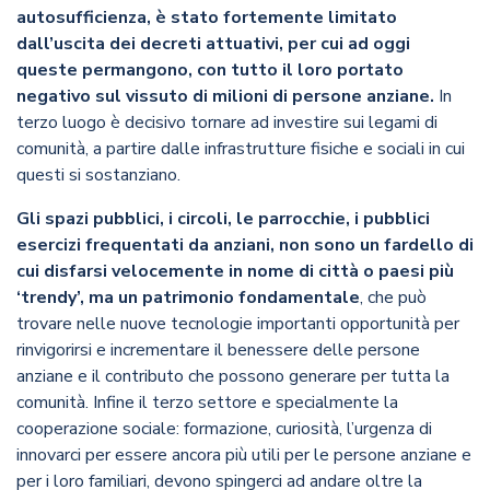
autosufficienza, è stato fortemente limitato
dall’uscita dei decreti attuativi, per cui ad oggi
queste permangono, con tutto il loro portato
negativo sul vissuto di milioni di persone anziane.
In
terzo luogo è decisivo tornare ad investire sui legami di
comunità, a partire dalle infrastrutture fisiche e sociali in cui
questi si sostanziano.
Gli spazi pubblici, i circoli, le parrocchie, i pubblici
esercizi frequentati da anziani, non sono un fardello di
cui disfarsi velocemente in nome di città o paesi più
‘trendy’, ma un patrimonio fondamentale
, che può
trovare nelle nuove tecnologie importanti opportunità per
rinvigorirsi e incrementare il benessere delle persone
anziane e il contributo che possono generare per tutta la
comunità. Infine il terzo settore e specialmente la
cooperazione sociale: formazione, curiosità, l’urgenza di
innovarci per essere ancora più utili per le persone anziane e
per i loro familiari, devono spingerci ad andare oltre la