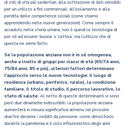
di stili di vita più sedentari, alla sottrazione di dati sensibili
per un utilizzo a fini commerciali, all’isolamento e alla
perdita delle competenze sociali (come stiamo
apprendendo nelle nuove generazioni). Come sempre è
accaduto nella storia umana, non è quindi la tecnologia di
per sé ad essere ‘buona’ o ‘cattiva’, ma l’utilizzo che di
questa ne viene fatto.
Se la popolazione anziana non è in sé omogenea,
anche a livello di gruppi per classi di età (65/74 anni,
75/84 anni, 85 e più), ulteriori fattori determinano
l’approccio verso le nuove tecnologie: il luogo di
residenza (urbano, periferico, rurale), la condizione
familiare, il titolo di studio, il percorso lavorativo, lo
stato di salute.
Al netto di queste determinanti vi sono
però due dinamiche indiscutibili: la popolazione anziana
aumenterà in misura significativa almeno nei prossimi
due/tre decenni; i redditi da pensione, come dimostrato
durante la pandemia e il ciclo inflazionistico degli anni