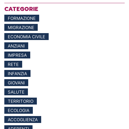
CATEGORIE
FORMAZIONE
MIGRAZIONE
ECONOMIA CIVILE
ANZIANI
IMPRESA
RETE
INFANZIA
GIOVANI
SALUTE
TERRITORIO
ECOLOGIA
ACCOGLIENZA
ADERENTI