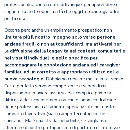
professionalità che ci contraddistingue, per apprendere e
cogliere tutte le opportunità che oggi la tecnologia offre
per la cura.
Occorre però anche un ampliamento prospettico:
non
limitare più il nostro impegno solo verso persone
anziane fragili o non autosufficienti, ma attivarsi per
la diffusione della longevità nei contesti comunitari e
nei vissuti individuali e nello specifico per
accompagnare la popolazione anziana ed i caregiver
familiari ad un corretto e appropriato utilizzo delle
nuove tecnologie.
Dobbiamo crescere molto in tal senso.
Certo per farlo servono competenze e saperi di cui
disponiamo in maniera assai scarsa, complice primo la
difficoltà del riconoscimento anche economico di alcune
figure professionali altamente specializzate nel nostro
comparto lavorativo (sia in campo tecnologico che
sanitario). Ma è una strada ineludibile, se vogliamo
affermare il nostro protagonismo di portatori di interesse