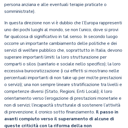
persona anziana e alle eventuali terapie praticate o
somministrate).
In questa direzione non vi è dubbio che l’Europa rappresenti
uno dei pochi luoghi al mondo, se non l’unico, dove si provi
far qualcosa di significativo in tal senso. In secondo luogo
occorre un importante cambiamento delle politiche e dei
servizi di welfare pubblico che, soprattutto in Italia, devono
superare importanti limiti: la loro strutturazione per
comparti o silos (sanitario e sociale nello specifico); la loro
eccessiva burocratizzazione (i cui effetti si mostrano nelle
percentuali importanti di non take up per molte prestazioni
o servizi); una non sempre lineare stratificazione tra livelli e
competenze diversi (Stato, Regioni, Enti Locali); il loro
orientamento verso l’erogazione di prestazioni monetarie e
non di servizi; l’incapacità strutturale di sostenere l’attività
di prevenzione; il cronico sotto finanziamento.
Il passo in
avanti compiuto verso il superamento di alcune di
queste criticità con la riforma della non