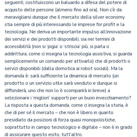
seguenti, costituiscono un baluardo a difesa del potere di
acquisto delle persone (almeno fino ad ora). Non c’è da
meravigliarsi dunque che il mercato della silver economy
stia sempre di più interessando le imprese for profit e la
tecnologia. Ne deriva un importante impulso all’innovazione
dei servizi e dei prodotti disponibili, sia nei termini di
accessibilità (non si ‘pigia’ o ‘striscia’ più, si parla o
addirittura, come ci insegna la tecnologia assistiva, si guarda
semplicemente un comando per attivarlo) che di prodotti o
servizi disponibili (dalla domotica ai robot sociali). Ma la
domanda è: sarà sufficiente la dinamica di mercato (un
prodotto o un servizio utile sarà venduto e dunque si
diffonderà, uno che non lo è scomparirà in breve) a
selezionare i ‘migliori’ supporti per un buon invecchiamento?
La risposta a questa domanda, come ci insegna la storia, è
che di per sé il mercato – che non è libero in quanto
presidiato da posizioni di forza quasi monopolistiche,
soprattutto in campo tecnologico e digitale – non è in grado
di assicurare questo esito, tutt’altro.