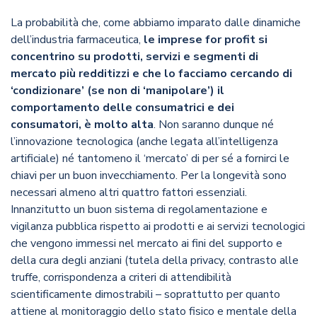
La probabilità che, come abbiamo imparato dalle dinamiche
dell’industria farmaceutica,
le imprese for profit si
concentrino su prodotti, servizi e segmenti di
mercato più redditizzi e che lo facciamo cercando di
‘condizionare’ (se non di ‘manipolare’) il
comportamento delle consumatrici e dei
consumatori, è molto alta
. Non saranno dunque né
l’innovazione tecnologica (anche legata all’intelligenza
artificiale) né tantomeno il ‘mercato’ di per sé a fornirci le
chiavi per un buon invecchiamento. Per la longevità sono
necessari almeno altri quattro fattori essenziali.
Innanzitutto un buon sistema di regolamentazione e
vigilanza pubblica rispetto ai prodotti e ai servizi tecnologici
che vengono immessi nel mercato ai fini del supporto e
della cura degli anziani (tutela della privacy, contrasto alle
truffe, corrispondenza a criteri di attendibilità
scientificamente dimostrabili – soprattutto per quanto
attiene al monitoraggio dello stato fisico e mentale della