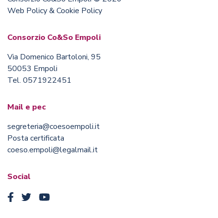
Web Policy & Cookie Policy
Consorzio Co&So Empoli
Via Domenico Bartoloni, 95
50053 Empoli
Tel. 0571922451
Mail e pec
segreteria@coesoempoli.it
Posta certificata
coeso.empoli@legalmail.it
Social