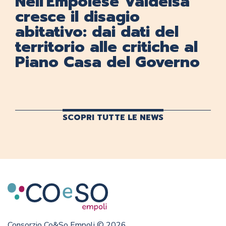
Nell'Empolese Valdelsa
cresce il disagio
abitativo: dai dati del
territorio alle critiche al
Piano Casa del Governo
SCOPRI TUTTE LE NEWS
Consorzio Co&So Empoli © 2026