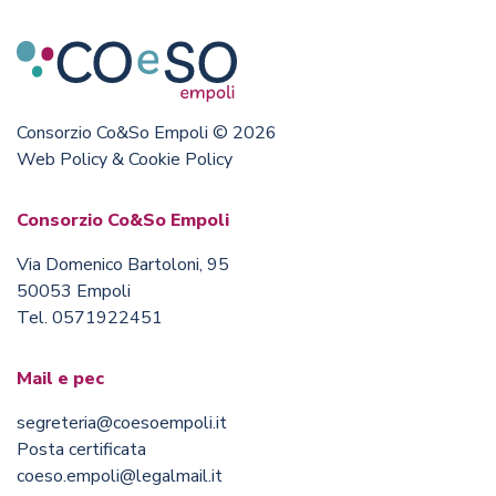
Consorzio Co&So Empoli © 2026
Web Policy & Cookie Policy
Consorzio Co&So Empoli
Via Domenico Bartoloni, 95
50053 Empoli
Tel. 0571922451
Mail e pec
segreteria@coesoempoli.it
Posta certificata
coeso.empoli@legalmail.it