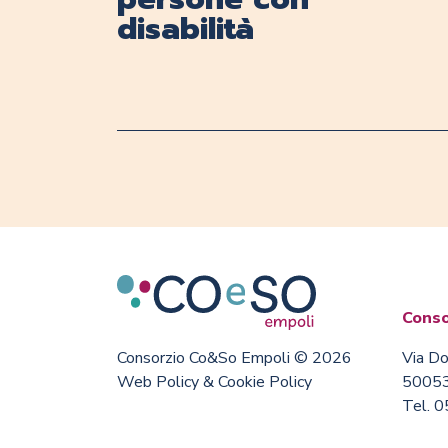
disabilità
Conso
Consorzio Co&So Empoli © 2026
Via Do
Web Policy & Cookie Policy
50053
Tel. 