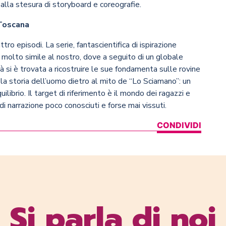
alla stesura di storyboard e coreografie.
 Toscana
ro episodi. La serie, fantascientifica di ispirazione
molto simile al nostro, dove a seguito di un globale
 si è trovata a ricostruire le sue fondamenta sulle rovine
la storia dell’uomo dietro al mito de “Lo Sciamano”: un
ilibrio. Il target di riferimento è il mondo dei ragazzi e
 di narrazione poco conosciuti e forse mai vissuti.
CONDIVIDI
Si parla di noi