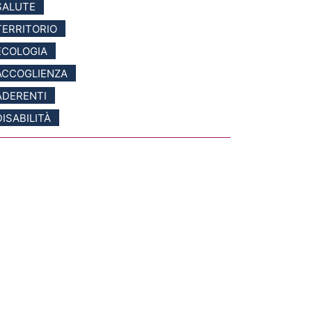
SALUTE
TERRITORIO
ECOLOGIA
ACCOGLIENZA
ADERENTI
DISABILITÀ