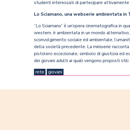
studenti interessati di partecipare attivamente 
Lo Sciamano, una webserie ambientata in
“Lo Sciamano” è un’opera cinematografica in quatt
western, è ambientata in un mondo alternativo, 
sconvolgimento sociale ed ambientale, l’umanità
della società precedente. La miniserie racconta 
pistolero eccezionale, simbolo di giustizia ed equ
dei giovani adulti ai quali vengono proposti stili
rete
giovani