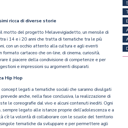
imi ricca di diverse storie
 il motto del progetto Melavevigiadetto, un mensile di
ra i 14 e i 20 anni che tratta di tematiche tra le più
i, con un occhio attento alla cultura e agli eventi
in formato cartaceo che on-line, di cinema, curiosità,
rare il piacere della condivisione di competenze e per
gestioni e impressioni su argomenti disparati.
nza Hip Hop
o concept legati a tematiche sociali che saranno divulgati
o prevede anche, nella fase conclusiva, la realizzazione di
ste le coreografie dal vivo e alcuni contenuti inediti. Ogni
, sempre legato alle istanze proprie dell’adolescenza e a
à c’è la volontà di collaborare con le scuole del territorio
e singole tematiche da sviluppare e per permettere agli