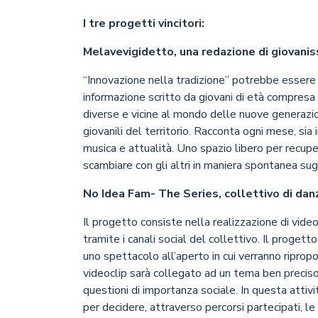
I tre progetti vincitori:
Melavevigidetto, una redazione di giovaniss
“Innovazione nella tradizione” potrebbe essere
informazione scritto da giovani di età compresa t
diverse e vicine al mondo delle nuove generazion
giovanili del territorio. Racconta ogni mese, sia 
musica e attualità. Uno spazio libero per recupe
scambiare con gli altri in maniera spontanea sug
No Idea Fam- The Series, collettivo di da
Il progetto consiste nella realizzazione di vide
tramite i canali social del collettivo. Il progett
uno spettacolo all’aperto in cui verranno ripropo
videoclip sarà collegato ad un tema ben preciso
questioni di importanza sociale. In questa attivit
per decidere, attraverso percorsi partecipati, l