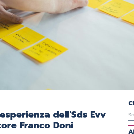
C
esperienza dell'Sds Evv
ettore Franco Doni
A