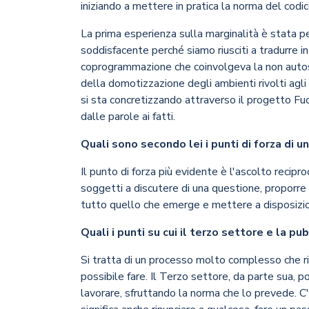
iniziando a mettere in pratica la norma del codi
La prima esperienza sulla marginalità è stata p
soddisfacente perché siamo riusciti a tradurre 
coprogrammazione che coinvolgeva la non autosu
della domotizzazione degli ambienti rivolti agli
si sta concretizzando attraverso il progetto Fuo
dalle parole ai fatti.
Quali sono secondo lei i punti di forza di u
Il punto di forza più evidente è l'ascolto recip
soggetti a discutere di una questione, proporre i
tutto quello che emerge e mettere a disposizion
Quali i punti su cui il terzo settore e la 
Si tratta di un processo molto complesso che ri
possibile fare. Il Terzo settore, da parte sua, po
lavorare, sfruttando la norma che lo prevede. C'