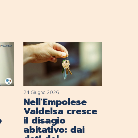
24 Giugno 2026
Nell'Empolese
Valdelsa cresce
e
il disagio
abitativo: dai