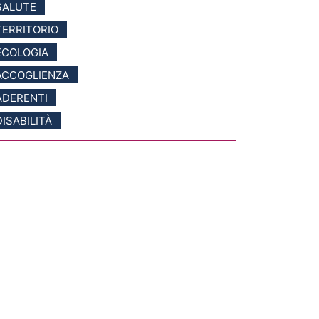
SALUTE
TERRITORIO
ECOLOGIA
ACCOGLIENZA
ADERENTI
DISABILITÀ