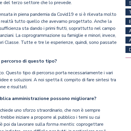
ce del terzo settore che lo prevede.
ensata in piena pandemia da Covid19 e si è rilevata molto
in realtà tutto quello che avevamo progettato. Anche la
fficienza sta dando i primi frutti, soprattutto nel campo
 anziani. La coprogrammazione su famiglie e minori, invece,
ri Classe. Tutte e tre le esperienze, quindi, sono passate
n percorso di questo tipo?
roco. Questo tipo di percorso porta necessariamente i vari
dee e soluzioni. A noi spetta il compito di fare sintesi tra
e e risultati.
pubblica amministrazione possono migliorare?
chiede uno sforzo straordinario, che non è sempre
trebbe iniziare a proporre al pubblico i temi su cui
è poi da lavorare sulla
forma mentis
: coprogettare