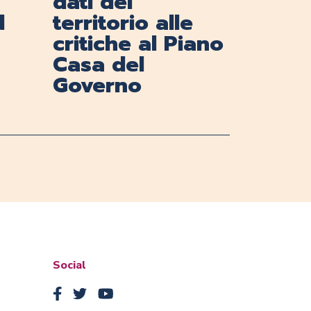
dati del
d
territorio alle
critiche al Piano
Casa del
Governo
Social