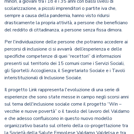
minori, a giovani tra i 18 e i 35 anni con bassi livelli di
scolarizzazione, a piccoli imprenditori o partite iva che,
sempre a causa della pandemia, hanno visto ridursi
drasticamente la propria attività, a persone che beneficiano
del reddito di cittadinanza, a persone senza fissa dimora.
Per l'individuazione delle persone che potranno accedere ai
percorsi di inclusione ci si avvarrà dell’esperienza e delle
specifiche competenze di quei “recettori” di informazioni
presenti sul territorio dei 15 comuni come i Servizi Sociali,
gli Sportelli Accoglienza, il Segretariato Sociale e i Tavoli
interistituzionali di Inclusione Sociale.
Il progetto Link rappresenta l'evoluzione di una serie di
esperienze che sono state messe in campo negli scorsi anni
sul tema dell'inclusione sociale come il progetto “Win –
vecchie e nuove povertà” o il tavolo del lavoro del Valdarno
e che adesso confluiscono in questo nuovo modello
organizzativo basato sul criterio della co-progettazione tra
la Società della Salute Empolese Valdarno Valdelsa e tra