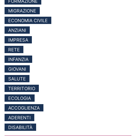
FORMAZIONE
MIGRAZIONE
ECONOMIA CIVILE
ANZIANI
IMPRESA
RETE
INFANZIA
GIOVANI
SALUTE
TERRITORIO
ECOLOGIA
ACCOGLIENZA
ADERENTI
DISABILITÀ