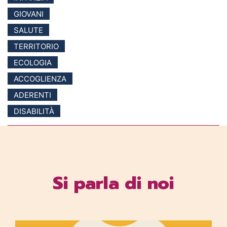
GIOVANI
SALUTE
TERRITORIO
ECOLOGIA
ACCOGLIENZA
ADERENTI
DISABILITÀ
Si parla di noi