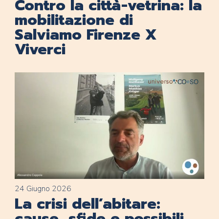
Contro la città-vetrina: la
mobilitazione di
Salviamo Firenze X
Viverci
24 Giugno 2026
La crisi dell’abitare:
cause, sfide e possibili