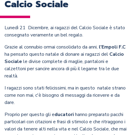
Calcio Sociale
Lunedì 21 Dicembre, ai ragazzi del Calcio Sociale è stato
consegnato veramente un bel regalo.
Grazie al connubio ormai consolidato da anni,
l'Empoli F.C
ha pensato questo natale di donare ai ragazzi del
Calcio
Sociale
le divise complete di maglie, pantaloni e
calzettoni per sancire ancora di più il legame tra le due
realtà.
I ragazzi sono stati felicissimi, ma in questo natale strano
come non mai, c'è bisogno di messaggi da ricevere e da
dare.
Proprio per questo gli e
ducatori
hanno preparato pacchi
particolari con citazioni e frasi di stimolo e che ritraggono i
valori da tenere alti nella vita e nel Calcio Sociale, che mai