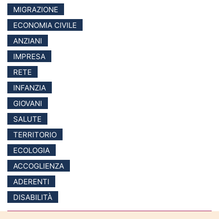
MIGRAZIONE
ECONOMIA CIVILE
ANZIANI
IMPRESA
RETE
INFANZIA
GIOVANI
SALUTE
TERRITORIO
ECOLOGIA
ACCOGLIENZA
ADERENTI
DISABILITÀ