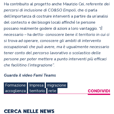
Ha contribuito al progetto anche Maurizio Cei,
referente dei
percorsi di inclusione di CO&SO Empoli
, che ci parla
dell’importanza di costruire interventi a partire da un’analisi
del contesto e dei bisogni locali affinché le persone
possano realmente godere di azioni a loro vantaggio.
“È
necessario
– ha detto-
conoscere bene il territorio in cui ci
si trova ad operare, conoscere gli ambiti di intervento
occupazionali che può avere, ma è ugualmente necessario
tener conto del percorso lavorativo o scolastico delle
persone per poter mettere a punto interventi più efficaci
che facilitino l’integrazione”.
Guarda il video Fami Teams
Formazione
Impresa
migrazione
accoglienza
territorio
rete
CONDIVIDI
CERCA NELLE NEWS