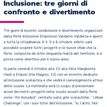
Inclusione: tre giorni di
confronto e divertimento
Tre giorni di incontri, condivisione e divertimento organizzati
dalla Rete Inclusione Empolese Valdarno Valdelsa e aperti
a tutta la cittadinanza. Il 4, 5 e 6 ottobre, infatti, sarà
possibile scoprire tutti i progetti e le nuove sfide che la
Rete, composta da oltre cinquanta realtà del territorio, si è
posta come obiettivo per il nuovo anno.
Si parte venerdì 4 ottobre alle 10 alla Vela Margherita
Hack a Empoli (Via Magolo, 32) con un incontro dedicato
all’inclusione scolastica e che vedrà il coinvolgimento attivo
delle scuole. La mattinata avrà lo scopo di presentare
alcuni dei molti i progetti nelle scuole avviati dalla Rete,
come “All Included”, centrato sulle gite scolastiche, ” Urban
Challenge”, con i suoi tutor dell’inclusione, “Io, l’altro, Noi”