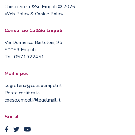
Consorzio Co&So Empoli © 2026
Web Policy & Cookie Policy
Consorzio Co&So Empoli
Via Domenico Bartoloni, 95
50053 Empoli
Tel. 0571922451
Mail e pec
segreteria@coesoempoli.it
Posta certificata
coeso.empoli@legalmail.it
Social