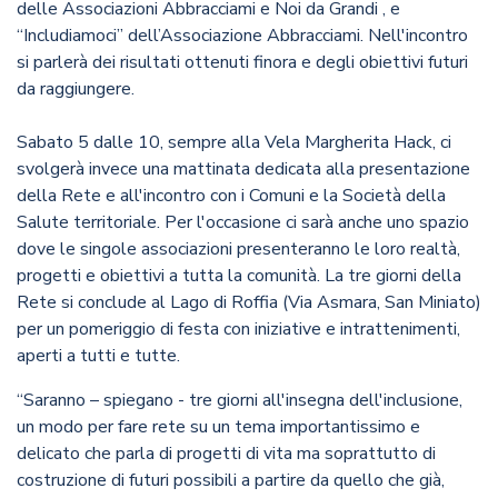
delle Associazioni Abbracciami e Noi da Grandi , e
“Includiamoci” dell’Associazione Abbracciami. Nell'incontro
si parlerà dei risultati ottenuti finora e degli obiettivi futuri
da raggiungere.
Sabato 5 dalle 10, sempre alla Vela Margherita Hack, ci
svolgerà invece una mattinata dedicata alla presentazione
della Rete e all'incontro con i Comuni e la Società della
Salute territoriale. Per l'occasione ci sarà anche uno spazio
dove le singole associazioni presenteranno le loro realtà,
progetti e obiettivi a tutta la comunità. La tre giorni della
Rete si conclude al Lago di Roffia (Via Asmara, San Miniato)
per un pomeriggio di festa con iniziative e intrattenimenti,
aperti a tutti e tutte.
“Saranno – spiegano - tre giorni all'insegna dell'inclusione,
un modo per fare rete su un tema importantissimo e
delicato che parla di progetti di vita ma soprattutto di
costruzione di futuri possibili a partire da quello che già,