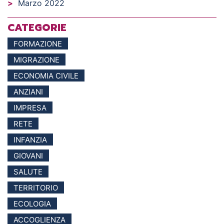
Marzo 2022
CATEGORIE
FORMAZIONE
MIGRAZIONE
ECONOMIA CIVILE
ANZIANI
IMPRESA
RETE
INFANZIA
GIOVANI
SALUTE
TERRITORIO
ECOLOGIA
ACCOGLIENZA