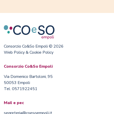
Consorzio Co&So Empoli © 2026
Web Policy & Cookie Policy
Consorzio Co&So Empoli
Via Domenico Bartoloni, 95
50053 Empoli
Tel. 0571922451
Mail e pec
segreteria@coesoempoli.it