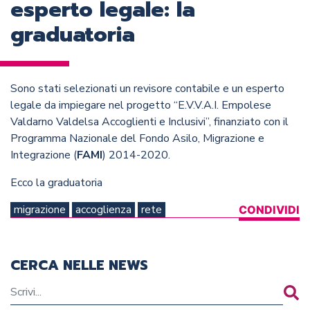
esperto legale: la
graduatoria
Sono stati selezionati un revisore contabile e un esperto
legale da impiegare nel progetto “
E.V.V.A.I. Empolese
Valdarno Valdelsa Accoglienti e Inclusivi
”, finanziato con il
Programma Nazionale del Fondo Asilo, Migrazione e
Integrazione (
FAMI
) 2014-2020.
Ecco la graduatoria
migrazione
accoglienza
rete
CONDIVIDI
CERCA NELLE NEWS