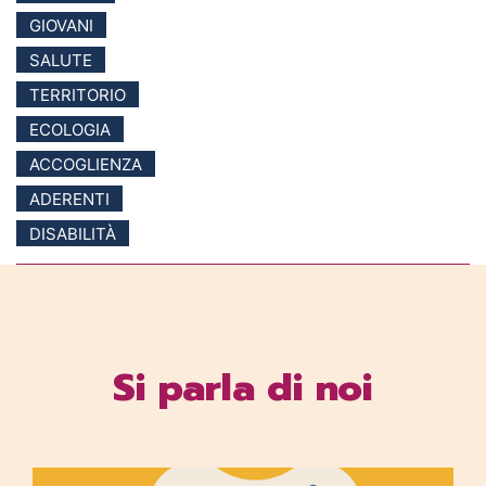
GIOVANI
SALUTE
TERRITORIO
ECOLOGIA
ACCOGLIENZA
ADERENTI
DISABILITÀ
Si parla di noi