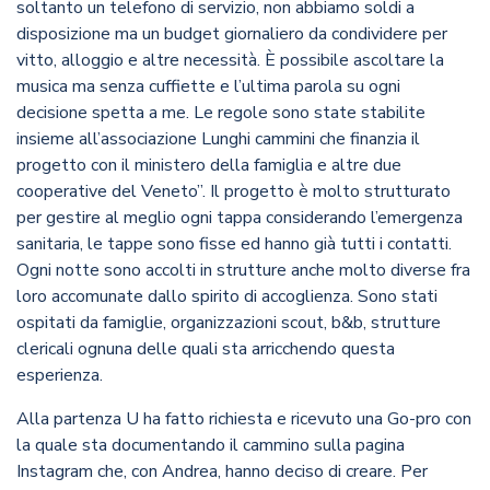
soltanto un telefono di servizio, non abbiamo soldi a
disposizione ma un budget giornaliero da condividere per
vitto, alloggio e altre necessità. È possibile ascoltare la
musica ma senza cuffiette e l’ultima parola su ogni
decisione spetta a me. Le regole sono state stabilite
insieme all’associazione Lunghi cammini che finanzia il
progetto con il ministero della famiglia e altre due
cooperative del Veneto”. Il progetto è molto strutturato
per gestire al meglio ogni tappa considerando l’emergenza
sanitaria, le tappe sono fisse ed hanno già tutti i contatti.
Ogni notte sono accolti in strutture anche molto diverse fra
loro accomunate dallo spirito di accoglienza. Sono stati
ospitati da famiglie, organizzazioni scout, b&b, strutture
clericali ognuna delle quali sta arricchendo questa
esperienza.
Alla partenza U ha fatto richiesta e ricevuto una Go-pro con
la quale sta documentando il cammino sulla pagina
Instagram che, con Andrea, hanno deciso di creare. Per