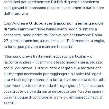
condizioni per sperimentare l’utilità di questa esperienza
con i giovani che possono essere in un momento particolare
delle loro vite.
Così, Andrea e U,
dopo aver trascorso insieme tre giorni
di “pre-cammino”
dove hanno avuto modo di iniziare a
conoscersi, sono partiti da Padova con destinazione Roma.
27 giorni di cammino, alcuni dei quali “Può mancare la voglia,
la forza, può piovere o mancare la doccia”.
“Non sono previsti interventi educativi particolari – ci
racconta Andrea - il cammino stesso insegna sia al ragazzo
che all’educatore. Tutto quanto è legato alla motivazione,
all’impegno necessario per raggiungere gli obiettivi legati
alla vita di ogni persona, alla fatica, il valore della fatica, alla
ripetizione delle solite modalità, ogni giorno.” Non esistono
cose giuste da dire da parte dell’educatore, “ci sono giorni in
cui si ha voglia di condividere, giorni più introspettivi fatti di
silenzi.”