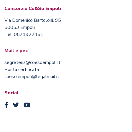
Consorzio Co&So Empoli
Via Domenico Bartoloni, 95
50053 Empoli
Tel. 0571922451
Mail e pec
segreteria@coesoempoli.it
Posta certificata
coeso.empoli@legalmail.it
Social