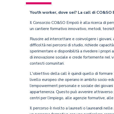
Youth worker, dove sei? La call di CO&SO Em
Il Consorzio CO&SO Empoli è alla ricerca di pers
un cantiere formativo innovativo, metodi, tecnic
Riuscire ad intercettare e coinvolgere i giovani,
difficoltà nei percorsi di studio, richiede capacit
sperimentare e disponibilità a rivedere i propri a
di innovazione sociale e crede fortemente nel v
contesti comunitari.
L'obiettivo della call è quindi quello di formare
livello europeo che operano in ambito socio-educa
l’empowerment personale e sociale dei giovani e
appartenenza. Questo può avvenire attraverso prog
centri per l’impiego, alle agenzie formative, alle
Il percorso è rivolto a laureati o laureandi nelle 