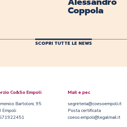
Alessandro
Coppola
SCOPRI TUTTE LE NEWS
rzio Co&So Empoli
Mail e pec
menico Bartoloni, 95
segreteria@coesoempoli.it
 Empoli
Posta certificata
0571922451
coeso.empoli@legalmail.it