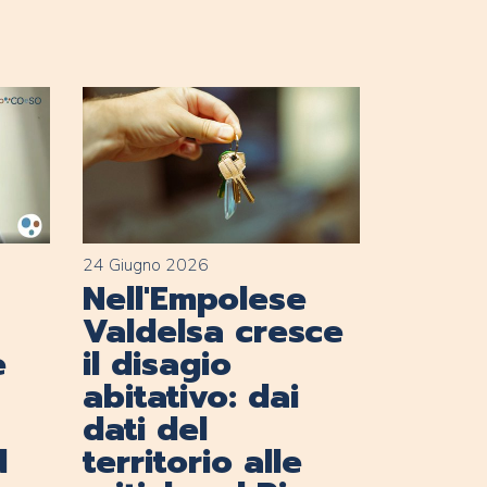
24 Giugno 2026
Nell'Empolese
Valdelsa cresce
e
il disagio
abitativo: dai
dati del
d
territorio alle