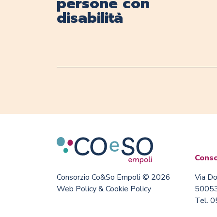
persone con
disabilità
Conso
Consorzio Co&So Empoli © 2026
Via Do
Web Policy & Cookie Policy
50053
Tel. 