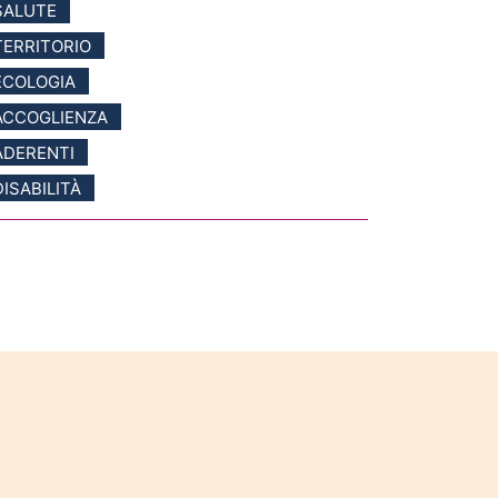
SALUTE
TERRITORIO
ECOLOGIA
ACCOGLIENZA
ADERENTI
DISABILITÀ