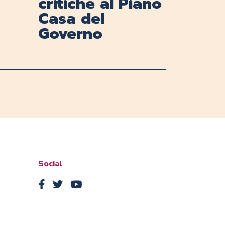
critiche al Piano
Casa del
Governo
Social