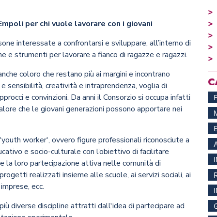
poli per chi vuole lavorare con i giovani
one interessate a confrontarsi e sviluppare, all’interno di
he e strumenti per lavorare a fianco di ragazze e ragazzi.
 anche coloro che restano più ai margini e incontrano
C
à e sensibilità, creatività e intraprendenza, voglia di
pprocci e convinzioni. Da anni il Consorzio si occupa infatti
alore che le giovani generazioni possono apportare nei
 'youth worker', ovvero figure professionali riconosciute a
tivo e socio-culturale con l’obiettivo di facilitare
 la loro partecipazione attiva nelle comunità di
etti realizzati insieme alle scuole, ai servizi sociali, ai
 imprese, ecc.
più diverse discipline attratti dall'idea di partecipare ad